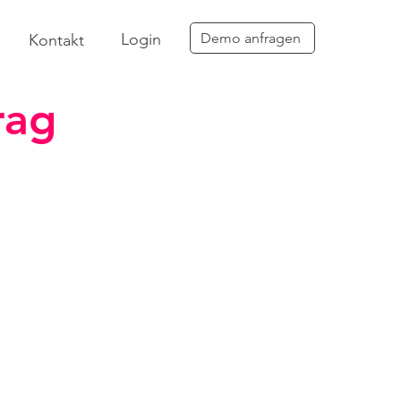
Login
Demo anfragen
Kontakt
rag