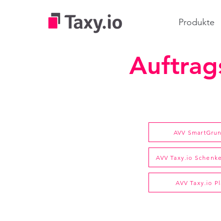
Produkte
Auftrag
AVV SmartGrun
AVV Taxy.io Schenk
AVV Taxy.io P