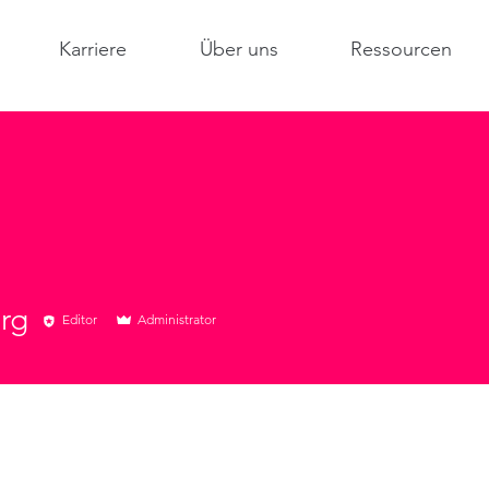
Karriere
Über uns
Ressourcen
rg
Editor
Administrator