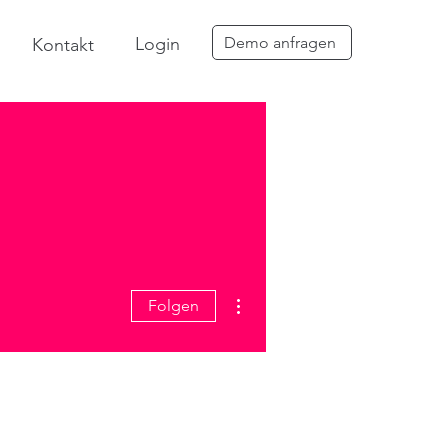
Login
Demo anfragen
Kontakt
Weitere Optionen
Folgen