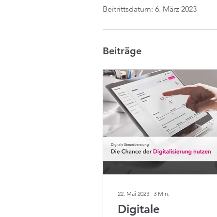
Beitrittsdatum: 6. März 2023
Beiträge
22. Mai 2023
∙
3
Min.
Digitale