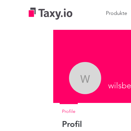
Produkte
wilsberg
wilsbe
Profile
Profil