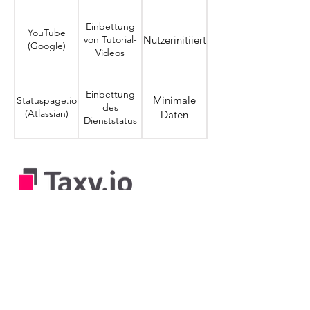
Einbettung
YouTube
von Tutorial-
Nutzerinitiiert
(Google)
Videos
Einbettung
Minimale
Statuspage.io
des
(Atlassian)
Daten
Dienststatus
Bestellen Sie hier unseren kostenfreien
Newsletter, um Neuigkeiten über Produkte
und Leistungen sowie Angebote und
Aktionen von
Taxy.io
per E-Mail zu erhalten.
Newsletter Anmeldung
Email:
info@taxy.io