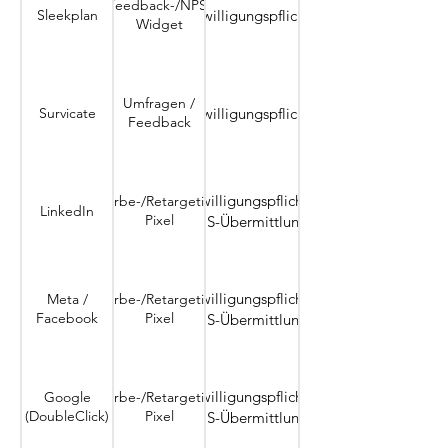
Feedback-/NPS-
Sleekplan
Einwilligungspflichtig
Widget
Umfragen /
Survicate
Einwilligungspflichtig
Feedback
Einwilligungspflichtig;
Werbe-/Retargeting-
LinkedIn
Pixel
US-Übermittlung
Einwilligungspflichtig;
Meta /
Werbe-/Retargeting-
Facebook
Pixel
US-Übermittlung
Einwilligungspflichtig;
Google
Werbe-/Retargeting-
(DoubleClick)
Pixel
US-Übermittlung