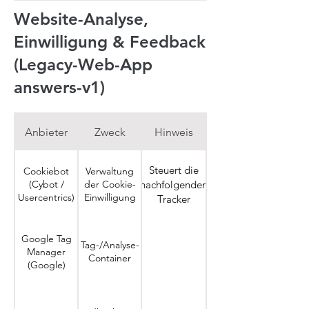
Website-Analyse,
Einwilligung & Feedback
(Legacy-Web-App
answers-v1)
Anbieter
Zweck
Hinweis
Steuert die
Cookiebot
Verwaltung
(Cybot /
der Cookie-
nachfolgenden
Usercentrics)
Einwilligung
Tracker
Google Tag
Tag-/Analyse-
Manager
Container
(Google)