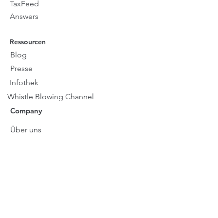
TaxFeed
Answers
Ressourcen
Blog
Presse
Infothek
Whistle Blowing Channel
Company
Über uns
Karriere
Impressum
Datenschutzerklärung
AGB
Information Security