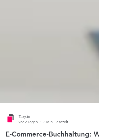
Taxy.io
vor 2 Tagen
5 Min. Lesezeit