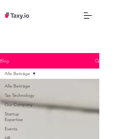
Blog
Alle Beiträge
Alle Beiträge
Tax Technology
Our Company
Startup
Expertise
Events
HR