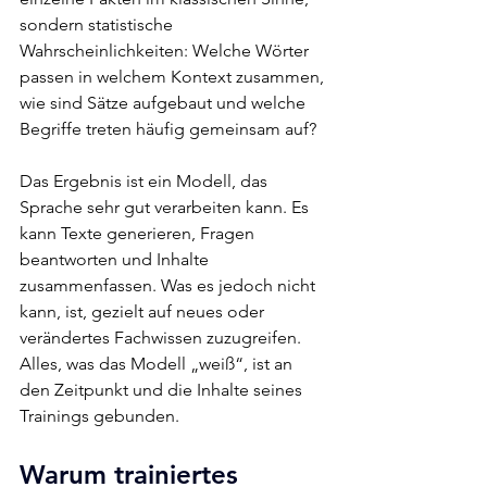
sondern statistische 
Wahrscheinlichkeiten: Welche Wörter 
passen in welchem Kontext zusammen, 
wie sind Sätze aufgebaut und welche 
Begriffe treten häufig gemeinsam auf?
Das Ergebnis ist ein Modell, das 
Sprache sehr gut verarbeiten kann. Es 
kann Texte generieren, Fragen 
beantworten und Inhalte 
zusammenfassen. Was es jedoch nicht 
kann, ist, gezielt auf neues oder 
verändertes Fachwissen zuzugreifen. 
Alles, was das Modell „weiß“, ist an 
den Zeitpunkt und die Inhalte seines 
Trainings gebunden.
Warum trainiertes 