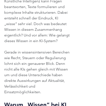
Künstliche Intelligenz kann Fragen 
beantworten, Texte formulieren und 
komplexe Inhalte strukturieren. Dabei 
entsteht schnell der Eindruck, KI 
„wisse“ sehr viel. Doch was bedeutet 
Wissen in diesem Zusammenhang 
eigentlich? Und vor allem: Wie gelangt 
dieses Wissen in ein KI-System?
Gerade in wissensintensiven Bereichen 
wie Recht, Steuern oder Regulierung 
lohnt sich ein genauerer Blick. Denn 
nicht alle KIs gehen gleich mit Wissen 
um und diese Unterschiede haben 
direkte Auswirkungen auf Aktualität, 
Verlässlichkeit und 
Einsatzmöglichkeiten.
Warum „Wissen“ bei KI 