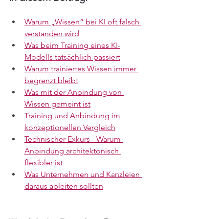
Warum „Wissen“ bei KI oft falsch 
verstanden wird
Was beim Training eines KI-
Modells tatsächlich passiert
Warum trainiertes Wissen immer 
begrenzt bleibt
Was mit der Anbindung von 
Wissen gemeint ist
Training und Anbindung im 
konzeptionellen Vergleich
Technischer Exkurs - Warum 
Anbindung architektonisch 
flexibler ist
Was Unternehmen und Kanzleien 
daraus ableiten sollten