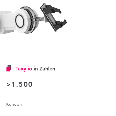
Taxy.io
in Zahlen
>1.500
Kunden
>50%