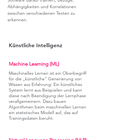
Software darauf trainiert, Bezüge,
Abhängigkeiten und Korrelationen
zwischen verschiedenen Texten zu
erkennen.
Künstliche Intelligenz
Machine Learning (ML)
Maschinelles Lernen ist ein Oberbegriff
für die „künstliche“ Generierung von
Wissen aus Erfahrung: Ein künstliches
System lernt aus Beispielen und kann
diese nach Beendigung der Lernphase
verallgemeinern. Dazu bauen
Algorithmen beim maschinellen Lernen
ein statistisches Modell auf, das auf
Trainingsdaten beruht.