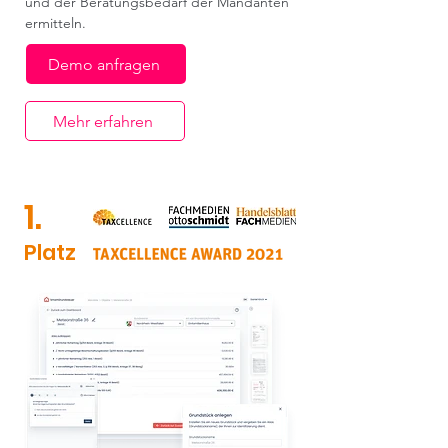
und der Beratungsbedarf der Mandanten
ermitteln.
Demo anfragen
Mehr erfahren
1.
Platz