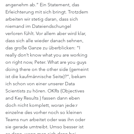
angenehm ab.” Ein Statement, das 
Erleichterung mit sich bringt. Trotzdem 
arbeiten wir stetig daran, dass sich 
niemand im Dateiendschungel 
verloren fühlt. Vor allem aber wird klar, 
dass sich alle wieder danach sehnen, 
das große Ganze zu überblicken: “I 
really don’t know what you are working 
on right now, Peter. What are you guys 
doing there on the other side (gemeint 
ist die kaufmännische Seite)?”, bekam 
ich schon von einer unserer Data 
Scientists zu hören. OKRs (Objectives 
and Key Results ) fassen dann eben 
doch nicht komplett, woran jede:r 
einzelne des vorher noch so kleinen 
Teams nun arbeitet oder was ihn oder 
sie gerade umtreibt. Umso besser ist 
es dann, wenn man sich dann bei 