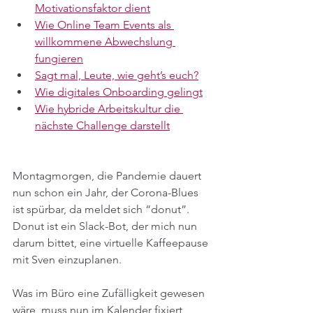
Motivationsfaktor dient
Wie Online Team Events als 
willkommene Abwechslung 
fungieren
Sagt mal, Leute, wie geht’s euch?
Wie digitales Onboarding gelingt
Wie hybride Arbeitskultur die 
nächste Challenge darstellt
Montagmorgen, die Pandemie dauert 
nun schon ein Jahr, der Corona-Blues 
ist spürbar, da meldet sich “donut”. 
Donut ist ein Slack-Bot, der mich nun 
darum bittet, eine virtuelle Kaffeepause 
mit Sven einzuplanen.
Was im Büro eine Zufälligkeit gewesen 
wäre, muss nun im Kalender fixiert 