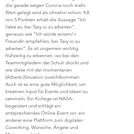
die gerade wegen Corona noch mehr 
Wert gelegt wird als ohnehin schon: 4,8 
von 5 Punkten erhält die Aussage “Ich 
liebe es, bei Taxy.io zu arbeiten”, 
genauso wie “Ich würde einem/-r 
FreundIn empfehlen, bei Taxy.io zu 
arbeiten”. Es ist ungemein wichtig, 
frühzeitig zu erkennen, wo bei den 
Teammitgliedern der Schuh drückt und 
wie diese mit der momentanen 
(Arbeits-)Situation zurechtkommen. 
Auch ist es eine gute Möglichkeit, um 
kreativen Input für Events und Ideen zu 
sammeln. Ein Kollege ist NASA-
begeistert und schlägt ein 
entsprechendes Online-Event vor, ein 
anderer eine Plattform zum digitalen 
Coworking. Wünsche, Ängste und 