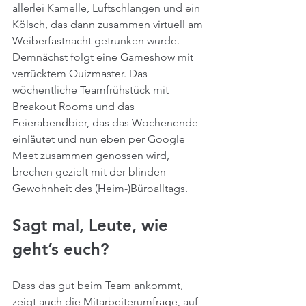
allerlei Kamelle, Luftschlangen und ein 
Kölsch, das dann zusammen virtuell am 
Weiberfastnacht getrunken wurde. 
Demnächst folgt eine Gameshow mit 
verrücktem Quizmaster. Das 
wöchentliche Teamfrühstück mit 
Breakout Rooms und das 
Feierabendbier, das das Wochenende 
einläutet und nun eben per Google 
Meet zusammen genossen wird, 
brechen gezielt mit der blinden 
Gewohnheit des (Heim-)Büroalltags.
Sagt mal, Leute, wie 
geht’s euch?
Dass das gut beim Team ankommt, 
zeigt auch die Mitarbeiterumfrage, auf 