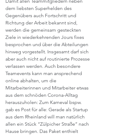
Damit allen Teammitgliedern neben 
dem liebsten Superhelden des 
Gegenübers auch Fortschritt und 
Richtung der Arbeit bekannt sind, 
werden die gemeinsam gesteckten 
Ziele in wiederkehrenden Jours fixes 
besprochen und über die Abteilungen 
hinweg vorgestellt. Insgesamt darf sich 
aber auch nicht auf routinierte Prozesse 
verlassen werden. Auch besondere 
Teamevents kann man ansprechend 
online abhalten, um die 
Mitarbeiterinnen und Mitarbeiter etwas 
aus dem schnöden Corona-Alltag 
herauszuholen: Zum Karneval bspw. 
gab es Post für alle: Gerade als Startup 
aus dem Rheinland will man natürlich 
allen ein Stück “Zülpicher Straße” nach 
Hause bringen. Das Paket enthielt 