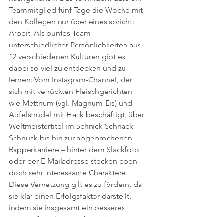
Teammitglied fünf Tage die Woche mit 
den Kollegen nur über eines spricht: 
Arbeit. Als buntes Team 
unterschiedlicher Persönlichkeiten aus 
12 verschiedenen Kulturen gibt es 
dabei so viel zu entdecken und zu 
lernen: Vom Instagram-Channel, der 
sich mit verrückten Fleischgerichten 
wie Mettnum (vgl. Magnum-Eis) und 
Apfelstrudel mit Hack beschäftigt, über 
Weltmeistertitel im Schnick Schnack 
Schnuck bis hin zur abgebrochenen 
Rapperkarriere – hinter dem Slackfoto 
oder der E-Mailadresse stecken eben 
doch sehr interessante Charaktere. 
Diese Vernetzung gilt es zu fördern, da 
sie klar einen Erfolgsfaktor darstellt, 
indem sie insgesamt ein besseres 