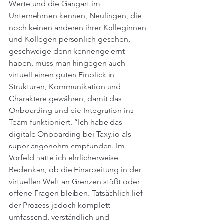
Werte und die Gangart im 
Unternehmen kennen, Neulingen, die 
noch keinen anderen ihrer Kolleginnen 
und Kollegen persönlich gesehen, 
geschweige denn kennengelernt 
haben, muss man hingegen auch 
virtuell einen guten Einblick in 
Strukturen, Kommunikation und 
Charaktere gewähren, damit das 
Onboarding und die Integration ins 
Team funktioniert. “Ich habe das 
digitale Onboarding bei Taxy.io als 
super angenehm empfunden. Im 
Vorfeld hatte ich ehrlicherweise 
Bedenken, ob die Einarbeitung in der 
virtuellen Welt an Grenzen stößt oder 
offene Fragen bleiben. Tatsächlich lief 
der Prozess jedoch komplett 
umfassend, verständlich und 