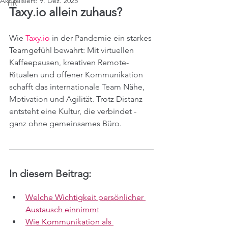
Aktualisiert:
9. Dez. 2025
HR
Taxy.io allein zuhaus?
Wie 
Taxy.io
 in der Pandemie ein starkes 
Teamgefühl bewahrt: Mit virtuellen 
Kaffeepausen, kreativen Remote-
Ritualen und offener Kommunikation 
schafft das internationale Team Nähe, 
Motivation und Agilität. Trotz Distanz 
entsteht eine Kultur, die verbindet - 
ganz ohne gemeinsames Büro.
In diesem Beitrag:
Welche Wichtigkeit persönlicher 
Austausch einnimmt
Wie Kommunikation als 