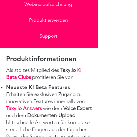
Webinaraufzeichnung
Produkt erwerben
Support
Produktinformationen
Als stolzes Mitglied des
Taxy.io
KI
Beta Clubs
profitieren Sie von:
Neueste KI Beta Features
Erhalten Sie exklusiven Zugang zu
innovativen Features innerhalb von
Taxy.io Answers
wie dem
Voice Expert
und dem
Dokumenten-Upload
–
blitzschnelle Antworten für komplexe
steuerliche Fragen aus der täglichen
Praxis der Steuerberatung unterstützt