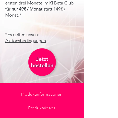
ersten drei Monate im KI Beta Club
für
nur 49€ / Monat
statt 149€ /
Monat.*
*Es gelten unsere
Aktionsbedingungen
.
Produktinformationen
Produktvideos