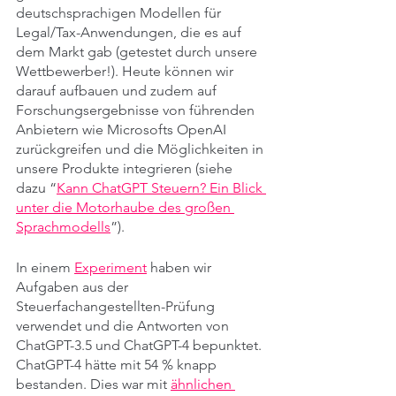
deutschsprachigen Modellen für 
Legal/Tax-Anwendungen, die es auf 
dem Markt gab (getestet durch unsere 
Wettbewerber!). Heute können wir 
darauf aufbauen und zudem auf 
Forschungsergebnisse von führenden 
Anbietern wie Microsofts OpenAI 
zurückgreifen und die Möglichkeiten in 
unsere Produkte integrieren (siehe 
dazu “
Kann ChatGPT Steuern? Ein Blick 
unter die Motorhaube des großen 
Sprachmodells
”).
In einem 
Experiment
 haben wir 
Aufgaben aus der 
Steuerfachangestellten-Prüfung 
verwendet und die Antworten von 
ChatGPT-3.5 und ChatGPT-4 bepunktet. 
ChatGPT-4 hätte mit 54 % knapp 
bestanden. Dies war mit 
ähnlichen 