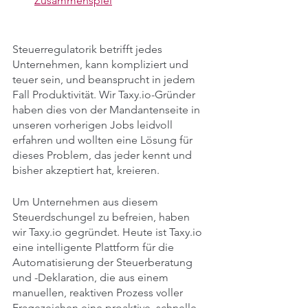
Zusammenspiel
Steuerregulatorik betrifft jedes 
Unternehmen, kann kompliziert und 
teuer sein, und beansprucht in jedem 
Fall Produktivität. Wir Taxy.io-Gründer 
haben dies von der Mandantenseite in 
unseren vorherigen Jobs leidvoll 
erfahren und wollten eine Lösung für 
dieses Problem, das jeder kennt und 
bisher akzeptiert hat, kreieren.
Um Unternehmen aus diesem 
Steuerdschungel zu befreien, haben 
wir Taxy.io gegründet. Heute ist Taxy.io 
eine intelligente Plattform für die 
Automatisierung der Steuerberatung 
und -Deklaration, die aus einem 
manuellen, reaktiven Prozess voller 
Fragezeichen eine proaktive, schnelle 