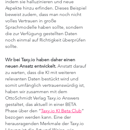
indem sie halluzinieren und neue 
Aspekte hinzu erfinden. Dieses Beispiel 
beweist zudem, dass man noch nicht 
volles Vertrauen in große 
Sprachmodelle haben sollte, sondern 
die zur Verfügung gestellten Daten 
noch einmal auf Richtigkeit überprüfen 
sollte. 
Wir bei Taxy.io haben daher einen 
neuen Ansatz entwickelt.
 Anstatt darauf 
zu warten, dass die KI mit weiteren 
relevanten Daten bestückt wird und 
somit umfänglich vertrauenswürdig ist, 
haben wir zusammen mit dem 
OttoSchmidt Verlag Taxy.io Answers 
gestaltet, das aktuell in einer BETA 
Phase über den “
Taxy.io KI Beta Club
” 
bezogen werden kann. Eine der 
herausragenden Merkmale der Taxy.io 
Lösung ist die Art und Weise, wie 