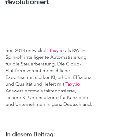
revolutioniert
HR
Seit 2018 entwickelt 
Taxy.io
 als RWTH-
Spin-off intelligente Automatisierung 
für die Steuerberatung. Die Cloud-
Plattform vereint menschliche 
Expertise mit starker KI, erhöht Effizienz 
und Qualität und liefert mit 
Taxy.io
Answers erstmals faktenbasierte, 
sichere KI-Unterstützung für Kanzleien 
und Unternehmen in ganz Deutschland.
In diesem Beitrag: